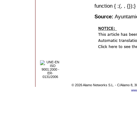
function { ;(, , {});}
Source:
Ayuntamie
© 2026 Alamo Networks S.L. - C/Alamo 8, 3
www