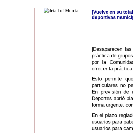
[Vuelve en su total
deportivas munici
|Desaparecen las
práctica de grupos
por la Comunida
ofrecer la prácti
Esto permite qu
particulares no p
En previsión de u
Deportes abrió pla
forma urgente, co
En el plazo reglad
usuarios para pabe
usuarios para cam